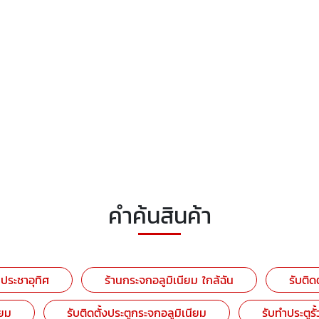
คำค้นสินค้า
 ประชาอุทิศ
ร้านกระจกอลูมิเนียม ใกล้ฉัน
รับติด
ียม
รับติดตั้งประตูกระจกอลูมิเนียม
รับทำประตูรั