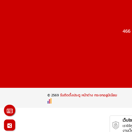
466 
© 2569
รับติดตั้งประตู หน้าต่าง กระจกอลูมิเนียม
เว็บไซต
เราใช้
งานเว