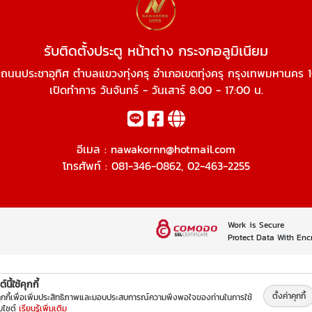
รับติดตั้งประตู หน้าต่าง กระจกอลูมิเนียม
ถนนประชาอุทิศ ตำบลแขวงทุ่งครุ อำเภอเขตทุ่งครุ กรุงเทพมหานคร 
เปิดทำการ วันจันทร์ - วันเสาร์ 8:00 - 17:00 น.
อีเมล :
nawakornn@hotmail.com
โทรศัพท์ :
081-346-0862
,
02-463-2255
Work is Secure
Protect Data With Enc
์นี้ใช้คุกกี้
ตั้งค่าคุกกี้
คุกกี้เพื่อเพิ่มประสิทธิภาพและมอบประสบการณ์ความพึงพอใจของท่านในการใช้
็บไซต์
เรียนรู้เพิ่มเติม