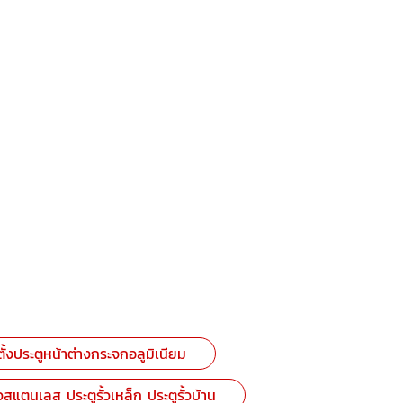
ตั้งประตูหน้าต่างกระจกอลูมิเนียม
้วสแตนเลส ประตูรั้วเหล็ก ประตูรั้วบ้าน