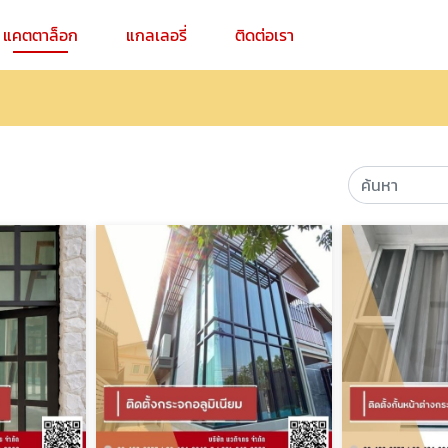
แคตตาล็อก
แกลเลอรี่
ติดต่อเรา