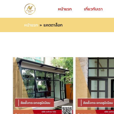
หน้าแรก
เกี่ยวกับเรา
หน้าแรก
»
แคตตาล็อก